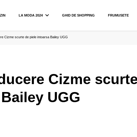
ZIN
LA MODA 2024
GHID DE SHOPPING
FRUMUSETE
e Cizme scurte de piele intoarsa Bailey UGG
ucere Cizme scurte
 Bailey UGG