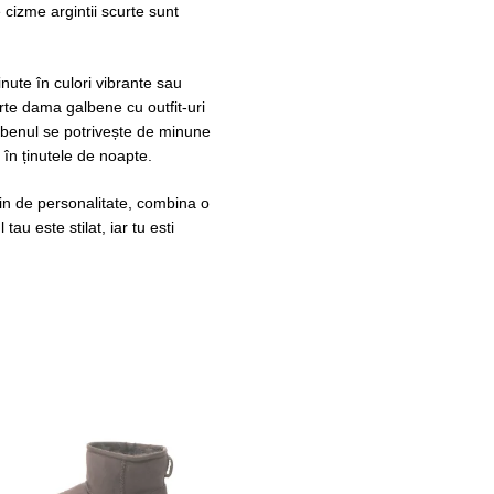
 cizme argintii scurte sunt
nute în culori vibrante sau
rte dama galbene cu outfit-uri
albenul se potrivește de minune
 în ținutele de noapte.
lin de personalitate, combina o
au este stilat, iar tu esti