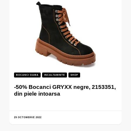
BOCANCI DAMA
INCALTAMINTE
SHOP
-50% Bocanci GRYXX negre, 2153351,
din piele intoarsa
29 OCTOMBRIE 2022