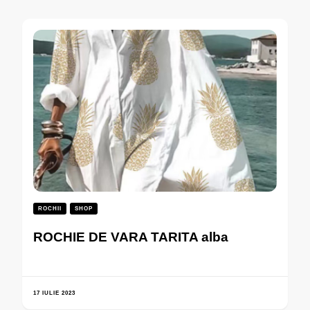
ROCHII
SHOP
ROCHIE DE VARA TARITA alba
17 IULIE 2023