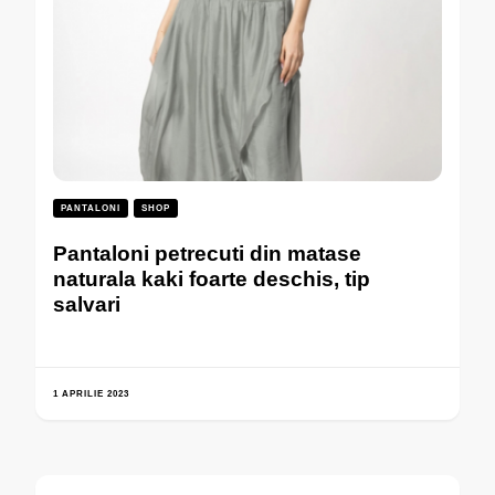
PANTALONI
SHOP
Pantaloni petrecuti din matase
naturala kaki foarte deschis, tip
salvari
1 APRILIE 2023