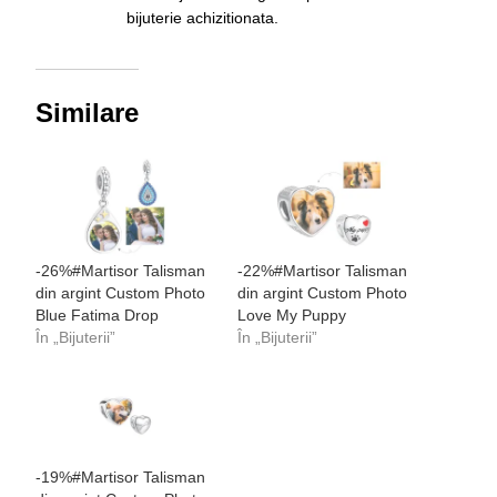
bijuterie achizitionata.
Similare
-26%#Martisor Talisman
-22%#Martisor Talisman
din argint Custom Photo
din argint Custom Photo
Blue Fatima Drop
Love My Puppy
În „Bijuterii”
În „Bijuterii”
-19%#Martisor Talisman