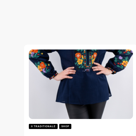
II TRADITIONALE
SHOP