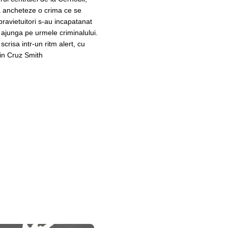
a ancheteze o crima ce se
pravietuitori s-au incapatanat
a ajunga pe urmele criminalului.
scrisa intr-un ritm alert, cu
in Cruz Smith