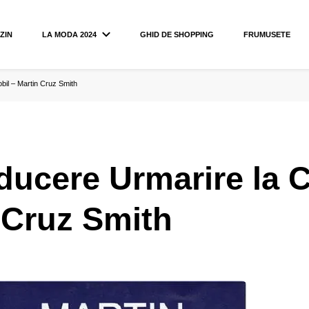
ZIN
LA MODA 2024
GHID DE SHOPPING
FRUMUSETE
il – Martin Cruz Smith
ucere Urmarire la C
 Cruz Smith