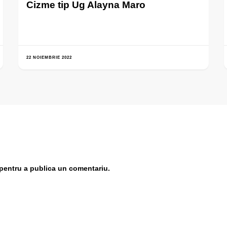
Cizme tip Ug Alayna Maro
22 NOIEMBRIE 2022
pentru a publica un comentariu.