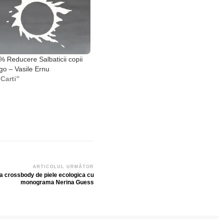
% Reducere Salbaticii copii
go – Vasile Ernu
„Carti”
ARTICOLUL URMĂTOR
 crossbody de piele ecologica cu
monograma Nerina Guess