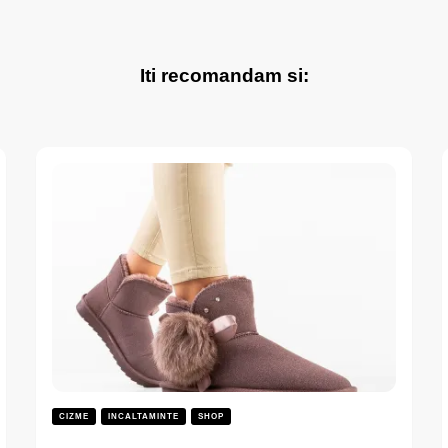
Iti recomandam si:
CIZME
INCALTAMINTE
SHOP