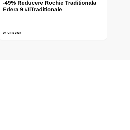
-49% Reducere Rochie Traditionala
Edera 9 #IiTraditionale
20 IUNIE 2023