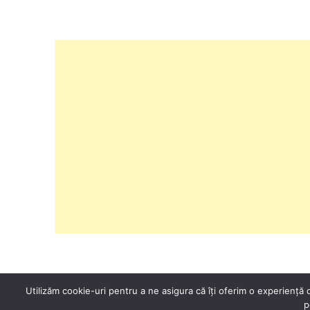
Utilizăm cookie-uri pentru a ne asigura că îți oferim o experiență o
p