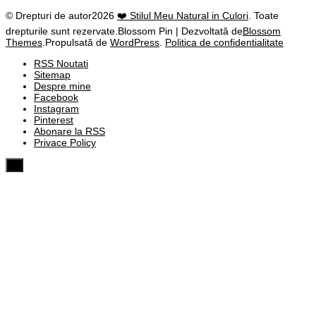
© Drepturi de autor2026
❤️ Stilul Meu Natural in Culori
. Toate
drepturile sunt rezervate.
Blossom Pin | Dezvoltată de
Blossom
Themes
.Propulsată de
WordPress
.
Politica de confidentialitate
RSS Noutati
Sitemap
Despre mine
Facebook
Instagram
Pinterest
Abonare la RSS
Privace Policy