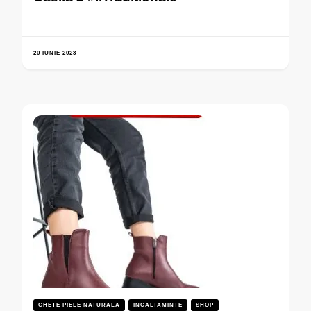
20 IUNIE 2023
GHETE PIELE NATURALA
INCALTAMINTE
SHOP