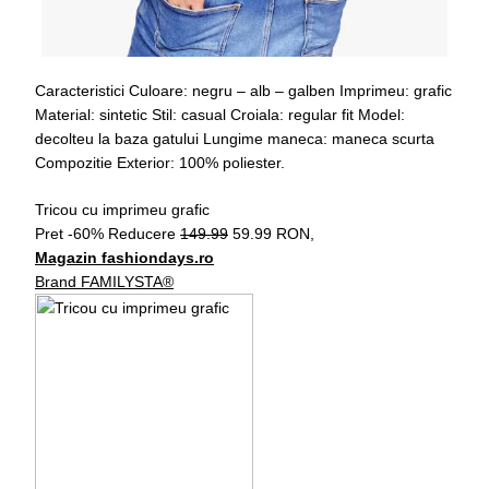
Caracteristici Culoare: negru – alb – galben Imprimeu: grafic
Material: sintetic Stil: casual Croiala: regular fit Model:
decolteu la baza gatului Lungime maneca: maneca scurta
Compozitie Exterior: 100% poliester.
Tricou cu imprimeu grafic
Pret -60% Reducere
149.99
59.99 RON,
Magazin fashiondays.ro
Brand FAMILYSTA®