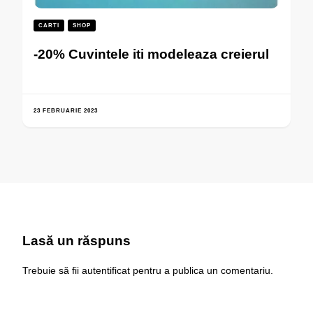
CARTI
SHOP
-20% Cuvintele iti modeleaza creierul
23 FEBRUARIE 2023
Lasă un răspuns
Trebuie să fii
autentificat
pentru a publica un comentariu.