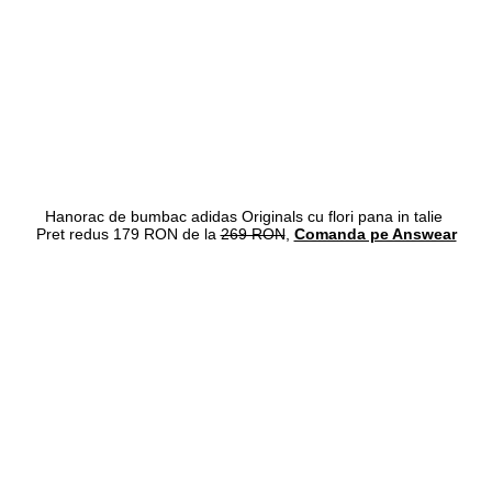
Hanorac de bumbac adidas Originals cu flori pana in talie
Pret redus 179 RON de la
269 RON
,
Comanda pe Answear