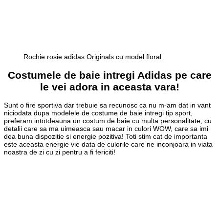
Rochie roșie adidas Originals cu model floral
Costumele de baie intregi Adidas pe care
le vei adora in aceasta vara!
Sunt o fire sportiva dar trebuie sa recunosc ca nu m-am dat in vant
niciodata dupa modelele de costume de baie intregi tip sport,
preferam intotdeauna un costum de baie cu multa personalitate, cu
detalii care sa ma uimeasca sau macar in culori WOW, care sa imi
dea buna dispozitie si energie pozitiva! Toti stim cat de importanta
este aceasta energie vie data de culorile care ne inconjoara in viata
noastra de zi cu zi pentru a fi fericiti!