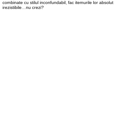
combinate cu stilul inconfundabil, fac itemurile lor absolut
irezistibile…nu crezi?