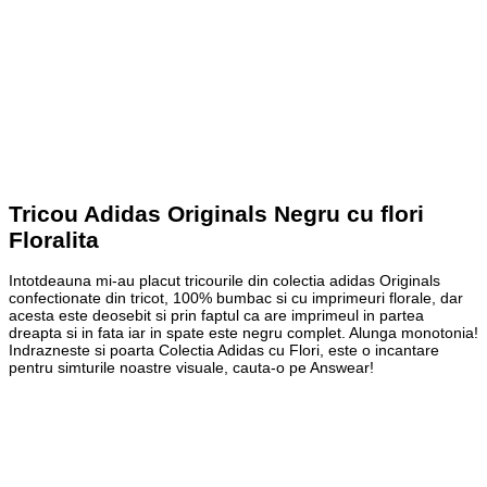
Tricou Adidas Originals Negru cu flori
Floralita
Intotdeauna mi-au placut tricourile din colectia adidas Originals
confectionate din tricot, 100% bumbac si cu imprimeuri florale, dar
acesta este deosebit si prin faptul ca are imprimeul in partea
dreapta si in fata iar in spate este negru complet. Alunga monotonia!
Indrazneste si poarta Colectia Adidas cu Flori, este o incantare
pentru simturile noastre visuale, cauta-o pe Answear!