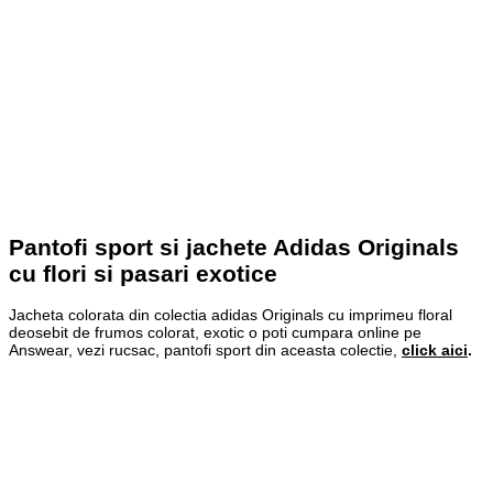
Pantofi sport si jachete Adidas Originals
cu flori si pasari exotice
Jacheta colorata din colectia adidas Originals cu imprimeu floral
deosebit de frumos colorat, exotic o poti cumpara online pe
Answear, vezi rucsac, pantofi sport din aceasta colectie,
click aici
.