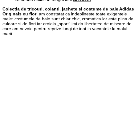
Colectia de tricouri, colanti, jachete si costume de baie Adidas
Originals cu flori
am constatat ca indeplineste toate exigentele
mele: costumele de baie sunt chiar chic, cromatica lor este plina de
culoare si de flori iar croiala „sport” imi da libertatea de miscare de
care am nevoie pentru reprize lungi de inot in vacantele la malul
marii.