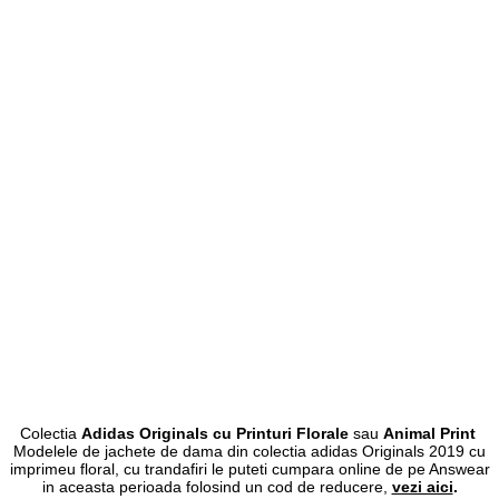
Colectia
Adidas Originals cu Printuri Florale
sau
Animal Print
Modelele de jachete de dama din colectia adidas Originals 2019 cu
imprimeu floral, cu trandafiri le puteti cumpara online de pe Answear
in aceasta perioada folosind un cod de reducere,
vezi aici
.