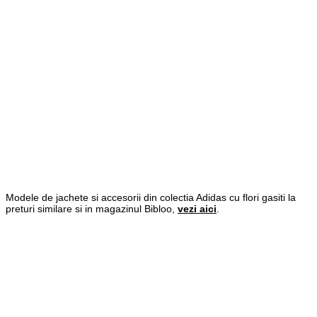
Modele de jachete si accesorii din colectia Adidas cu flori gasiti la
preturi similare si in magazinul Bibloo,
vezi aici
.