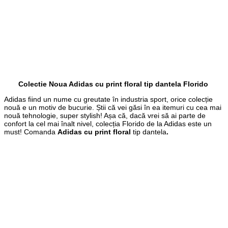
Colectie Noua Adidas cu print floral tip dantela Florido
Adidas fiind un nume cu greutate în industria sport, orice colecție
nouă e un motiv de bucurie. Știi că vei găsi în ea itemuri cu cea mai
nouă tehnologie, super stylish! Așa că, dacă vrei să ai parte de
confort la cel mai înalt nivel, colecția Florido de la Adidas este un
must! Comanda
Adidas cu print floral
tip dantela
.