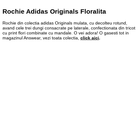
Rochie Adidas Originals Floralita
Rochie din colectia adidas Originals mulata, cu decolteu rotund,
avand cele trei dungi consacrate pe laterale, confectionata din tricot
cu print flori combinate cu mandale. O vei adora! O gasesti tot in
magazinul Answear, vezi toata colectia,
click aici
.