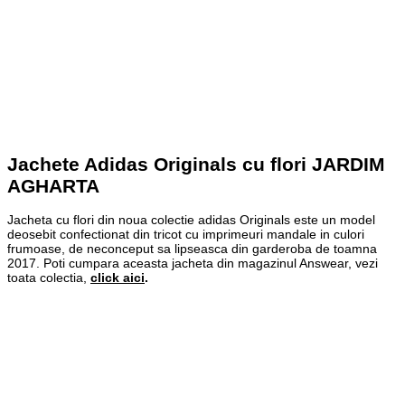
Jachete Adidas Originals cu flori JARDIM
AGHARTA
Jacheta cu flori din noua colectie adidas Originals este un model
deosebit confectionat din tricot cu imprimeuri mandale in culori
frumoase, de neconceput sa lipseasca din garderoba de toamna
2017. Poti cumpara aceasta jacheta din magazinul Answear, vezi
toata colectia,
click aici
.