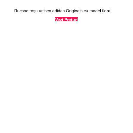
Rucsac roșu unisex adidas Originals cu model floral
Vezi Preturi