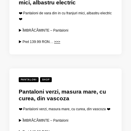
mici, albastru electric
❤️ Pantaloni de vara din in cu franjuri mici, albastru electric
❤️
▶️ ÎMBRĂCĂMINTE – Pantaloni
▶️ Pret
139.99
RON…
>>>
PANTALONI
SHOP
Pantaloni verzi, masura mare, cu
curea, din vascoza
❤️ Pantaloni verzi, masura mare, cu curea, din vascoza ❤️
▶️ ÎMBRĂCĂMINTE – Pantaloni