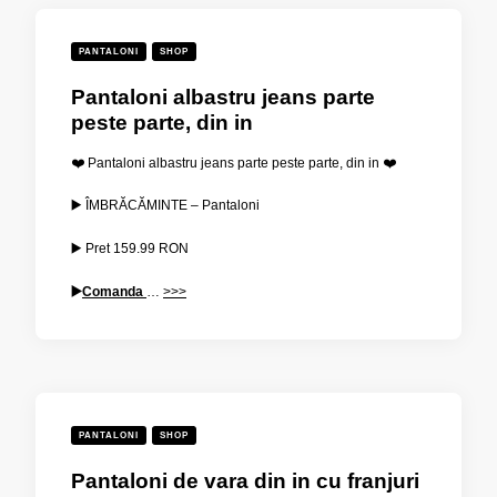
PANTALONI
SHOP
Pantaloni albastru jeans parte
peste parte, din in
❤️ Pantaloni albastru jeans parte peste parte, din in ❤️
▶️ ÎMBRĂCĂMINTE – Pantaloni
▶️ Pret
159.99
RON
▶️
Comanda
…
>>>
PANTALONI
SHOP
Pantaloni de vara din in cu franjuri