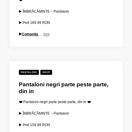
▶️ ÎMBRĂCĂMINTE – Pantaloni
▶️ Pret
169.99
RON
▶️
Comanda
…
>>>
PANTALONI
SHOP
Pantaloni negri parte peste parte,
din in
❤️ Pantaloni negri parte peste parte, din in ❤️
▶️ ÎMBRĂCĂMINTE – Pantaloni
▶️ Pret
159.99
RON