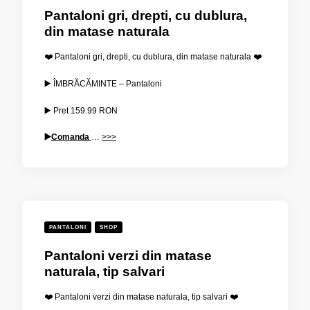
Pantaloni gri, drepti, cu dublura,
din matase naturala
❤️ Pantaloni gri, drepti, cu dublura, din matase naturala ❤️
▶️ ÎMBRĂCĂMINTE – Pantaloni
▶️ Pret
159.99
RON
▶️
Comanda
…
>>>
PANTALONI
SHOP
Pantaloni verzi din matase
naturala, tip salvari
❤️ Pantaloni verzi din matase naturala, tip salvari ❤️