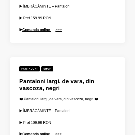
▶️ ÎMBRĂCĂMINTE – Pantaloni
▶️ Pret
159.99
RON
▶️
Comanda online
…
>>>
PANTALONI
SHOP
Pantaloni largi, de vara, din
vascoza, negri
❤️ Pantaloni largi, de vara, din vascoza, negri ❤️
▶️ ÎMBRĂCĂMINTE – Pantaloni
▶️ Pret
109.99
RON
▶️
Comanda online
…
>>>