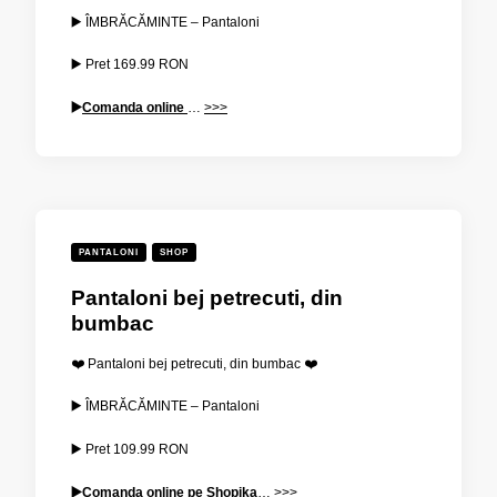
▶️ ÎMBRĂCĂMINTE – Pantaloni
▶️ Pret
169.99
RON
▶️
Comanda online
…
>>>
PANTALONI
SHOP
Pantaloni bej petrecuti, din
bumbac
❤️ Pantaloni bej petrecuti, din bumbac ❤️
▶️ ÎMBRĂCĂMINTE – Pantaloni
▶️ Pret
109.99
RON
▶️
Comanda online pe Shopika
…
>>>