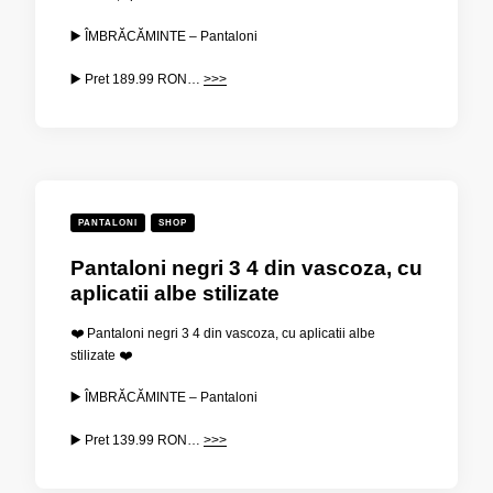
▶️ ÎMBRĂCĂMINTE – Pantaloni
▶️ Pret
189.99
RON…
>>>
PANTALONI
SHOP
Pantaloni negri 3 4 din vascoza, cu
aplicatii albe stilizate
❤️ Pantaloni negri 3 4 din vascoza, cu aplicatii albe
stilizate ❤️
▶️ ÎMBRĂCĂMINTE – Pantaloni
▶️ Pret
139.99
RON…
>>>