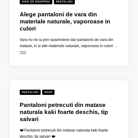
GHID DE SHOPPING
PANTALONI
Alege pantaloni de vara din
materiale naturale, vaporoase in
culori
Vara nu ne ia prin surprindere dar pantalonii de vara din
matase, in si alte materiale naturale, vaporoase in culori …
>>>
PANTALONI
SHOP
Pantaloni petrecuti din matase
naturala kaki foarte deschis, tip
salvari
❤️ Pantaloni petrecuti din matase naturala kaki foarte
deschis, tip salvari ❤️