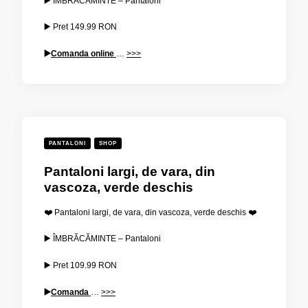
▶️ ÎMBRĂCĂMINTE – Pantaloni
▶️ Pret
149.99
RON
▶️
Comanda online
…
>>>
PANTALONI
SHOP
Pantaloni largi, de vara, din
vascoza, verde deschis
❤️ Pantaloni largi, de vara, din vascoza, verde deschis ❤️
▶️ ÎMBRĂCĂMINTE – Pantaloni
▶️ Pret
109.99
RON
▶️
Comanda
…
>>>