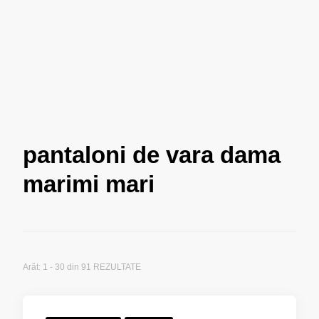
pantaloni de vara dama
marimi mari
Arăt: 1 - 30 din 91 REZULTATE