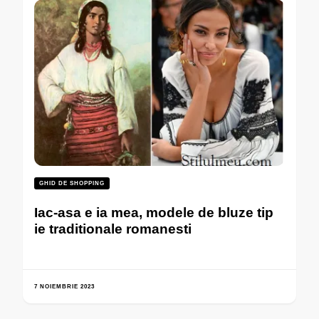
GHID DE SHOPPING
Iac-asa e ia mea, modele de bluze tip
ie traditionale romanesti
7 NOIEMBRIE 2023