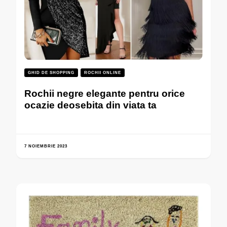
GHID DE SHOPPING
ROCHII ONLINE
Rochii negre elegante pentru orice
ocazie deosebita din viata ta
7 NOIEMBRIE 2023