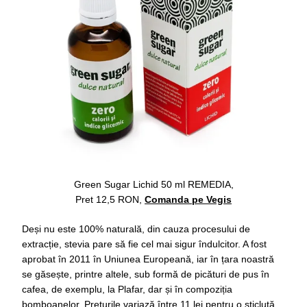
Green Sugar Lichid 50 ml REMEDIA,
Pret 12,5 RON,
Comanda pe Vegis
Deși nu este 100% naturală, din cauza procesului de
extracție, stevia pare să fie cel mai sigur îndulcitor. A fost
aprobat în 2011 în Uniunea Europeană, iar în țara noastră
se găsește, printre altele, sub formă de picături de pus în
cafea, de exemplu, la Plafar, dar și în compoziția
bomboanelor. Prețurile variază între 11 lei pentru o sticluță