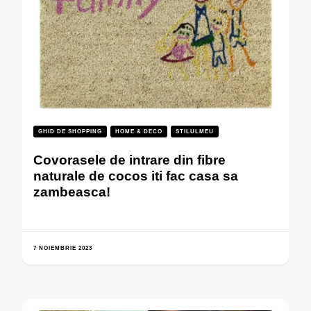
GHID DE SHOPPING
HOME & DECO
STILULMEU
Covorasele de intrare din fibre
naturale de cocos iti fac casa sa
zambeasca!
7 NOIEMBRIE 2023