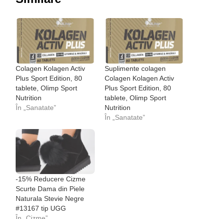
Colagen Kolagen Activ
Suplimente colagen
Plus Sport Edition, 80
Colagen Kolagen Activ
tablete, Olimp Sport
Plus Sport Edition, 80
Nutrition
tablete, Olimp Sport
În „Sanatate”
Nutrition
În „Sanatate”
-15% Reducere Cizme
Scurte Dama din Piele
Naturala Stevie Negre
#13167 tip UGG
În „Cizme”