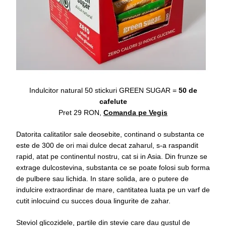
Indulcitor natural 50 stickuri GREEN SUGAR =
50 de
cafelute
Pret 29 RON,
Comanda pe Vegis
Datorita calitatilor sale deosebite, continand o substanta ce
este de 300 de ori mai dulce decat zaharul, s-a raspandit
rapid, atat pe continentul nostru, cat si in Asia. Din frunze se
extrage dulcostevina, substanta ce se poate folosi sub forma
de pulbere sau lichida. In stare solida, are o putere de
indulcire extraordinar de mare, cantitatea luata pe un varf de
cutit inlocuind cu succes doua lingurite de zahar.
Steviol glicozidele, partile din stevie care dau gustul de