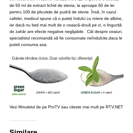
de 50 ml de extract lichid de stevia, la aproape 60 de lei
pentru 100 de pliculețe de pudră de stevie. Însă, în cazul
cafelei, medicul spune că o puteți îndulci cu miere de albine,
iar dacă nu beți mai mult de o ceașcă-două pe zi, o linguriță
de zahăr are efecte negative neglijabile. Cât despre ceaiuri,
specialistul recomandă să fie consumate neîndulcite,daca le
puteti consuma asa.
Vezi filmuletul de pe ProTV sau citeste mai mult pe RTV.NET
Similare